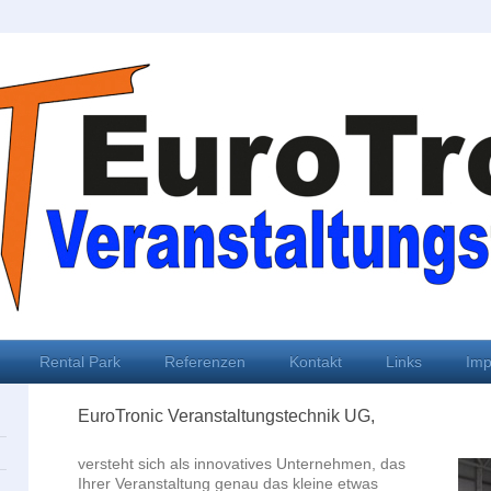
Rental Park
Referenzen
Kontakt
Links
Imp
EuroTronic Veranstaltungstechnik UG,
versteht sich als innovatives Unternehmen, das
Ihrer Veranstaltung genau das kleine etwas