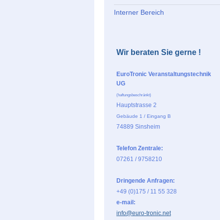
Interner Bereich
Wir beraten Sie gerne !
EuroTronic Veranstaltungstechnik
UG
(haftungsbeschränkt)
Hauptstrasse 2
Gebäude 1 / Eingang B
74889 Sinsheim
Telefon Zentrale:
07261 / 9758210
Dringende Anfragen:
+49 (0)175 / 11 55 328
e-mail:
info@euro-tronic.net