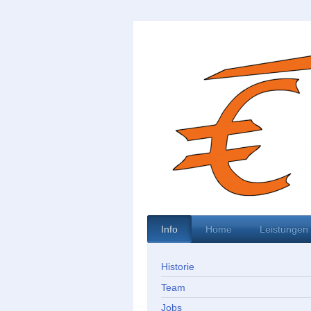
Info
Home
Leistungen
Historie
Team
Jobs