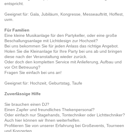
entspricht.
Geeignet für: Gala, Jubiläum, Kongresse, Messeauftritt, Hoffest,
uvm.
Für Familien
Eine kleine Musikanlage für den Partykeller, oder eine große
Beschallungsanlage mit Lichtdesign zur Hochzeit?
Bei uns bekommen Sie für jeden Anlass das richtige Angebot.
Holen Sie die Kleinanlage für Ihre Party bei uns ab und bringen
diese nach der Veranstaltung wieder zurück.
Oder doch den kompletten Service mit Anlieferung, Aufbau und
vor Ort Betreuung?
Fragen Sie einfach bei uns an!
Geeignet für: Hochzeit, Geburtstag, Taufe
Zuverlässige Hilfe
Sie brauchen einen DJ?
Einen Zapfer und freundliches Thekenpersonal?
Oder einfach nur Stagehands, Tontechniker oder Lichttechniker?
Auch hier können wir Ihnen weiterhelfen.
Profitieren Sie von unserer Erfahrung bei Großevents, Tourneen
und Konzerten.