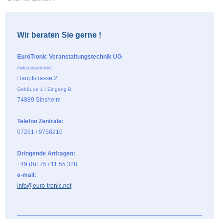
Wir beraten Sie gerne !
EuroTronic Veranstaltungstechnik UG
(haftungsbeschränkt)
Hauptstrasse 2
Gebäude 1 / Eingang B
74889 Sinsheim
Telefon Zentrale:
07261 / 9758210
Dringende Anfragen:
+49 (0)175 / 11 55 328
e-mail:
info@euro-tronic.net